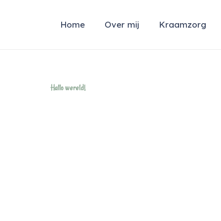
Home
Over mij
Kraamzorg
Hallo wereld!