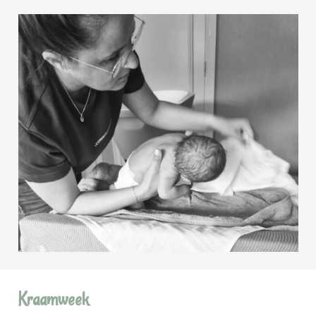
Kraamweek